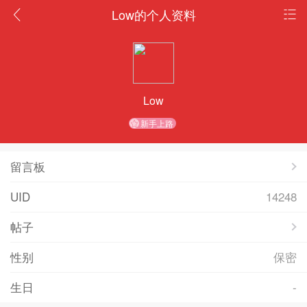
Low的个人资料
Low
新手上路
留言板
UID
14248
帖子
性别
保密
生日
-