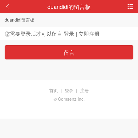
duandidi的留言板
duandidi留言板
您需要登录后才可以留言
登录
|
立即注册
留言
首页
|
登录
|
注册
© Comsenz Inc.