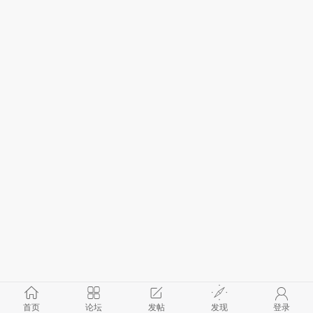
首页
论坛
发帖
发现
登录