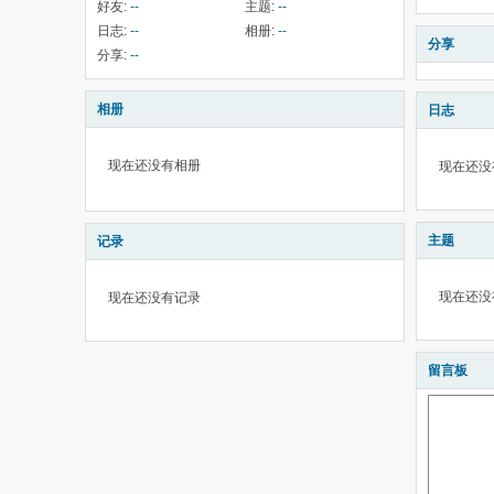
好友:
--
主题:
--
日志:
--
相册:
--
分享
分享:
--
相册
日志
现在还没有相册
现在还没
主题
记录
现在还没
现在还没有记录
留言板