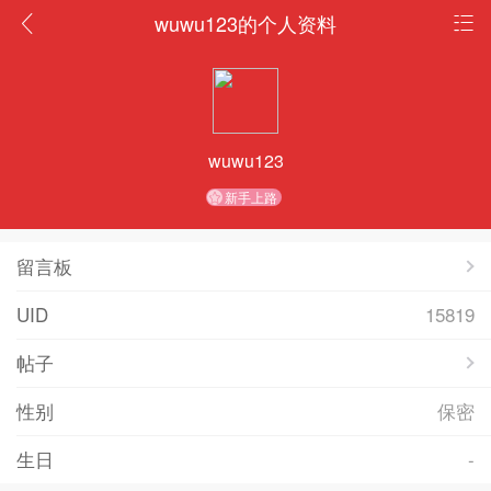
wuwu123的个人资料
wuwu123
新手上路
留言板
UID
15819
帖子
性别
保密
生日
-