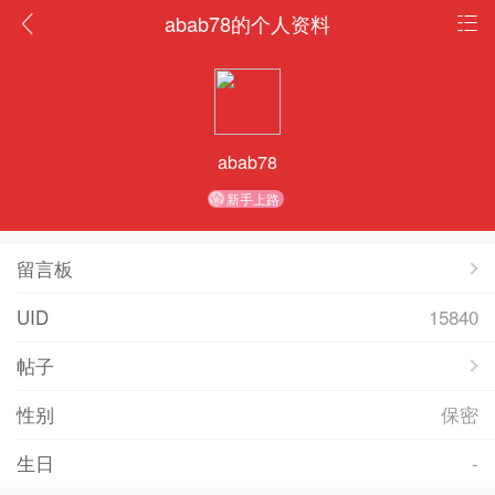
abab78的个人资料
abab78
新手上路
留言板
UID
15840
帖子
性别
保密
生日
-