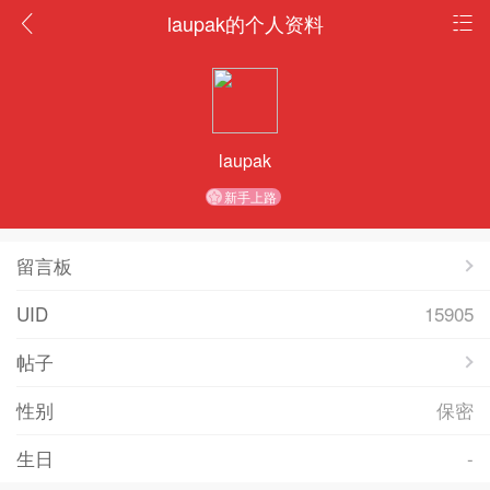
laupak的个人资料
laupak
新手上路
留言板
UID
15905
帖子
性别
保密
生日
-