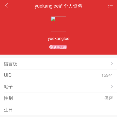
yuekanglee的个人资料
yuekanglee
新手上路
留言板
UID
15941
帖子
性别
保密
生日
-