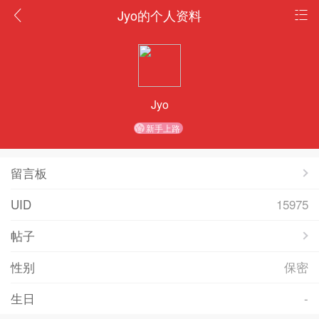
Jyo的个人资料
Jyo
新手上路
留言板
UID
15975
帖子
性别
保密
生日
-