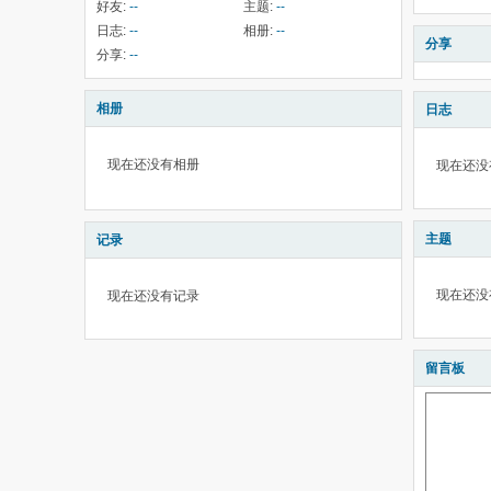
好友:
--
主题:
--
日志:
--
相册:
--
分享
分享:
--
相册
日志
现在还没有相册
现在还没
主题
记录
现在还没
现在还没有记录
留言板