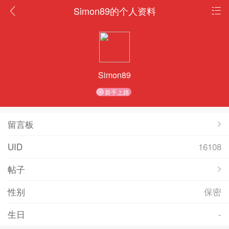
Simon89的个人资料
Simon89
新手上路
留言板
UID
16108
帖子
性别
保密
生日
-