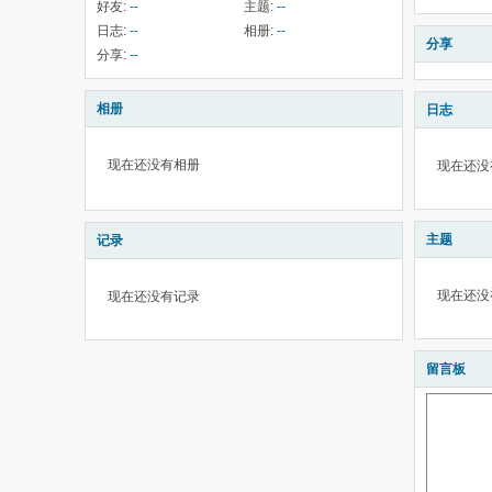
好友:
--
主题:
--
日志:
--
相册:
--
分享
分享:
--
相册
日志
现在还没有相册
现在还没
主题
记录
现在还没
现在还没有记录
留言板