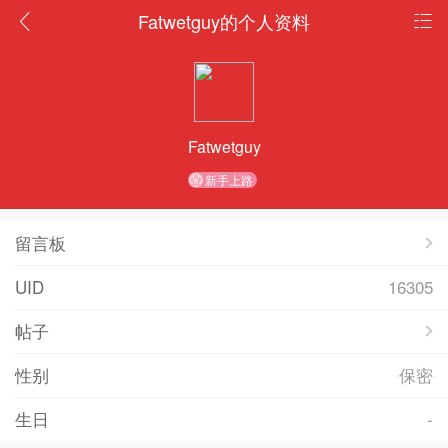
Fatwetguy的个人资料
Fatwetguy
新手上路
留言板
UID
16305
帖子
性别
保密
生日
-