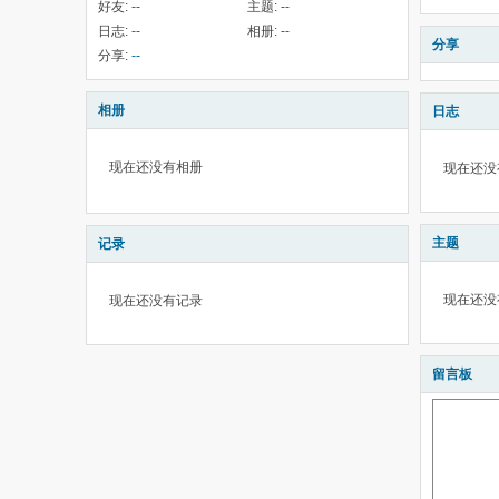
好友:
--
主题:
--
日志:
--
相册:
--
分享
分享:
--
相册
日志
现在还没有相册
现在还没
主题
记录
现在还没
现在还没有记录
留言板