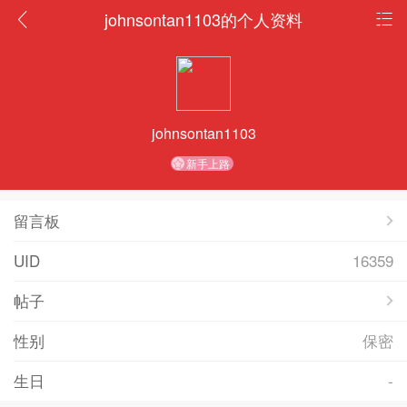
johnsontan1103的个人资料
johnsontan1103
新手上路
留言板
UID
16359
帖子
性别
保密
生日
-