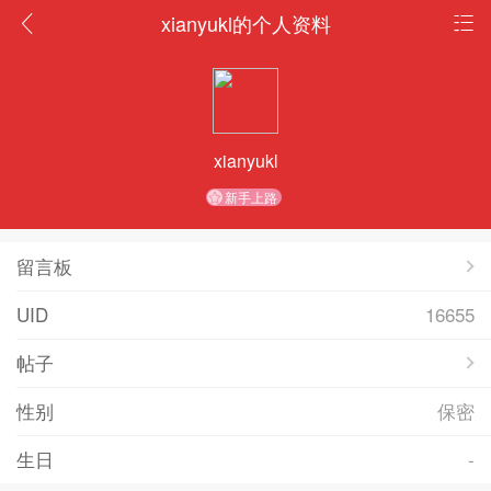
xianyukl的个人资料
xianyukl
新手上路
留言板
UID
16655
帖子
性别
保密
生日
-