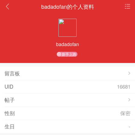
badadofan的个人资料
badadofan
新手上路
留言板
UID
16681
帖子
性别
保密
生日
-