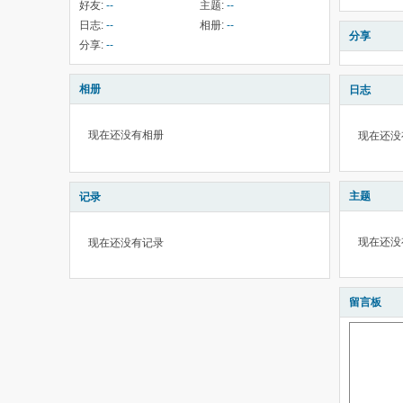
好友:
--
主题:
--
日志:
--
相册:
--
分享
分享:
--
相册
日志
现在还没有相册
现在还没
主题
记录
现在还没
现在还没有记录
留言板