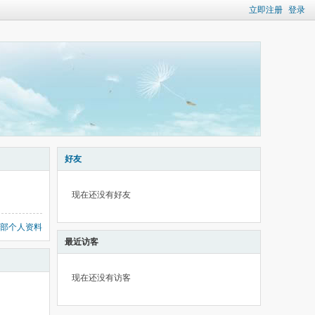
立即注册
登录
好友
现在还没有好友
部个人资料
最近访客
现在还没有访客