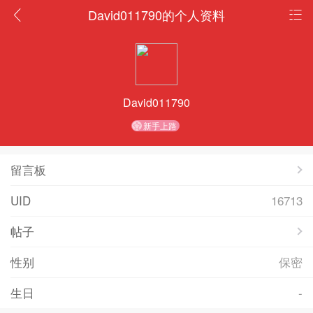
David011790的个人资料
David011790
新手上路
留言板
UID
16713
帖子
性别
保密
生日
-