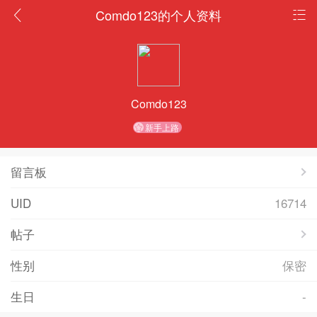
Comdo123的个人资料
Comdo123
新手上路
留言板
UID
16714
帖子
性别
保密
生日
-