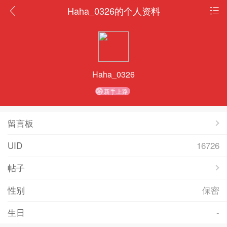
Haha_0326的个人资料
Haha_0326
新手上路
留言板
UID
16726
帖子
性别
保密
生日
-