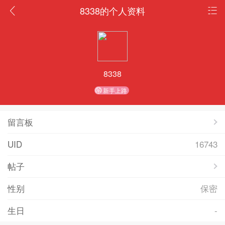
8338的个人资料
8338
新手上路
留言板
UID
16743
帖子
性别
保密
生日
-