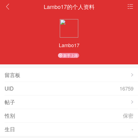
Lambo17的个人资料
Lambo17
新手上路
留言板
UID
16759
帖子
性别
保密
生日
-