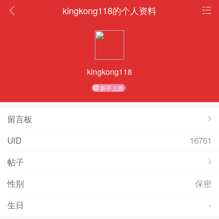
kingkong118的个人资料
kingkong118
新手上路
留言板
UID
16761
帖子
性别
保密
生日
-