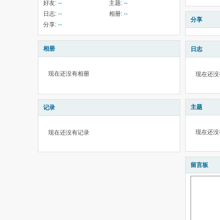
好友:
--
主题:
--
日志:
--
相册:
--
分享
分享:
--
相册
日志
现在还没有相册
现在还没
主题
记录
现在还没
现在还没有记录
留言板