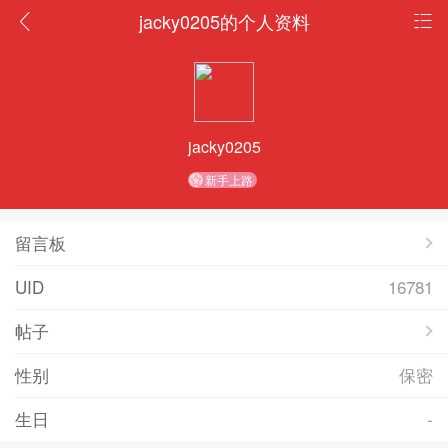
jacky0205的个人资料
jacky0205
新手上路
留言板
UID
16781
帖子
性别
保密
生日
-