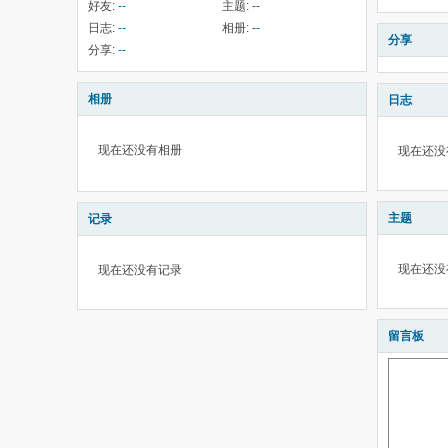
好友:
--
主题:
--
日志:
--
相册:
--
分享
分享:
--
相册
日志
现在还没有相册
现在还没
主题
记录
现在还没
现在还没有记录
留言板