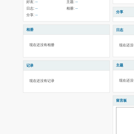
好友:
--
主题:
--
日志:
--
相册:
--
分享
分享:
--
相册
日志
现在还没有相册
现在还没
主题
记录
现在还没
现在还没有记录
留言板