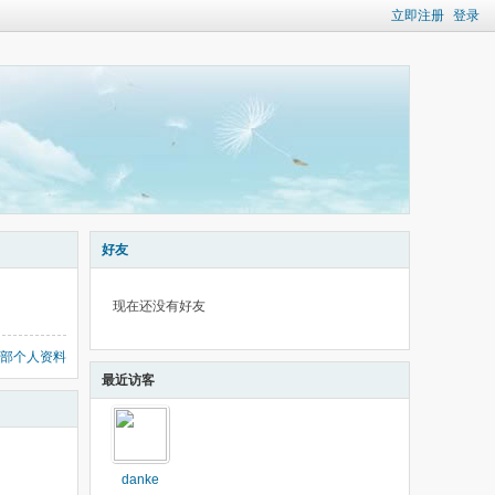
立即注册
登录
好友
现在还没有好友
部个人资料
最近访客
danke