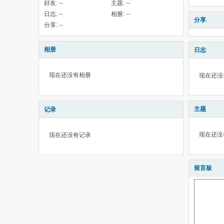
好友:
--
主题:
--
日志:
--
相册:
--
分享
分享:
--
相册
日志
现在还没有相册
现在还没
主题
记录
现在还没
现在还没有记录
留言板