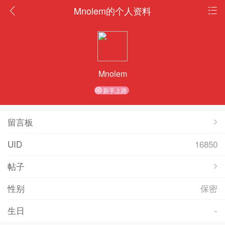
Mnolem的个人资料
Mnolem
新手上路
留言板
UID
16850
帖子
性别
保密
生日
-