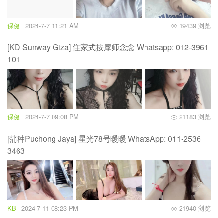
保健
2024-7-7 11:21 AM
19439 浏览
[KD Sunway Giza] 住家式按摩师念念 Whatsapp: 012-3961
101
保健
2024-7-7 09:08 PM
21183 浏览
[蒲种Puchong Jaya] 星光78号暖暖 WhatsApp: 011-2536
3463
KB
2024-7-11 08:23 PM
21940 浏览