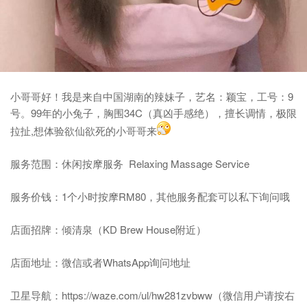
小哥哥好！我是来自中国湖南的辣妹子，艺名：颖宝，工号：9
号。99年的小兔子，胸围34C（真凶手感绝），擅长调情，极限
拉扯,想体验欲仙欲死的小哥哥来
服务范围：
休闲按摩服务 Relaxing Massage Service
服务价钱：
1个小时按摩RM80，其他服务配套可以私下询问哦
店面招牌：
倾清泉（KD Brew House附近）
店面地址：
微信或者WhatsApp询问地址
卫星导航：
https://waze.com/ul/hw281zvbww
（微信用户请按右