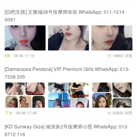
[旧吧生路] 文雅城28号按摩师依依 WhatsApp: 011-1214
5091
KB
08-06 17:19
18862 浏览
[Damansara Perdana] VIP Premium Girls WhatsApp: 013-
7338 335
下水
08-06 17:46
32933 浏览
[KD Sunway Giza] 倾清泉2号按摩师小慧 WhatsApp: 013-
8712 116