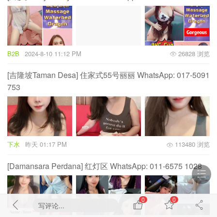
B2B
2024-8-10 11:12 PM
26828 浏览
[吉隆坡Taman Desa] 住家式55号丽丽 WhatsApp: 017-5091
753
下水
昨天 01:17 PM
113480 浏览
[Damansara Perdana] 红灯区 WhatsApp: 011-6575 1028
0
0
写评论...