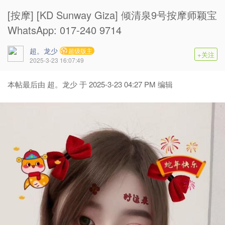
[按摩] [KD Sunway Giza] 倾清泉9号按摩师颖宝
WhatsApp: 017-240 9714
超。龙少
超级版主
+关注
2025-3-23 16:07:49
本帖最后由 超。龙少 于 2025-3-23 04:27 PM 编辑