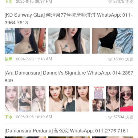
下水
2025-8-15 09:37 PM
37075 浏览
[KD Sunway Giza] 倾清泉77号按摩师淇淇 WhatsApp: 011-
3964 7613
按摩
2024-7-28 11:18 AM
16361 浏览
[Ara Damansara] Dannok's Signature WhatsApp: 014-2387
849
下水
2026-3-26 10:19 AM
57534 浏览
[Damansara Perdana] 蓝色恋 WhatsApp: 011-2776 7161