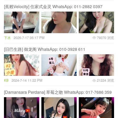
[蕉赖Velocity] 住家式金灵 WhatsApp: 011-2882 0397
下水
2026-7-17 05:17 PM
79370 浏览
[旧巴生路] 御龙阁 WhatsApp: 010-3928 611
KB
2024-7-14 11:22 PM
21224 浏览
[Damansara Perdana] 草莓之吻 WhatsApp: 017-7686 359