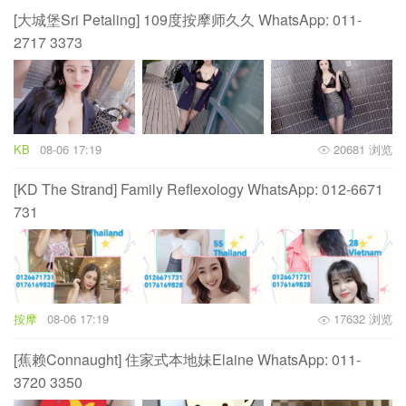
[大城堡Sri Petaling] 109度按摩师久久 WhatsApp: 011-
2717 3373
KB
08-06 17:19
20681 浏览
[KD The Strand] Family Reflexology WhatsApp: 012-6671
731
按摩
08-06 17:19
17632 浏览
[蕉赖Connaught] 住家式本地妹Elaine WhatsApp: 011-
3720 3350