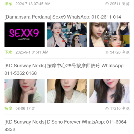
按摩
2024-7-18 07:45 AM
29511 浏览
[Damansara Perdana] Sexx9 WhatsApp: 010-2611 014
下水
2025-9-1 01:41 AM
34726 浏览
[KD Sunway Nexis] 按摩中心28号按摩师依玲 WhatsApp:
011-5362 0168
按摩
08-06 17:21
17210 浏览
[KD Sunway Nexis] D'Soho Forever WhatsApp: 011-6064
8332