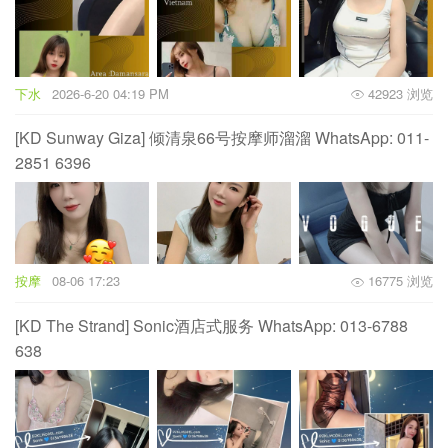
下水
2026-6-20 04:19 PM
42923 浏览
[KD Sunway Giza] 倾清泉66号按摩师溜溜 WhatsApp: 011-
2851 6396
按摩
08-06 17:23
16775 浏览
[KD The Strand] Sonic酒店式服务 WhatsApp: 013-6788
638