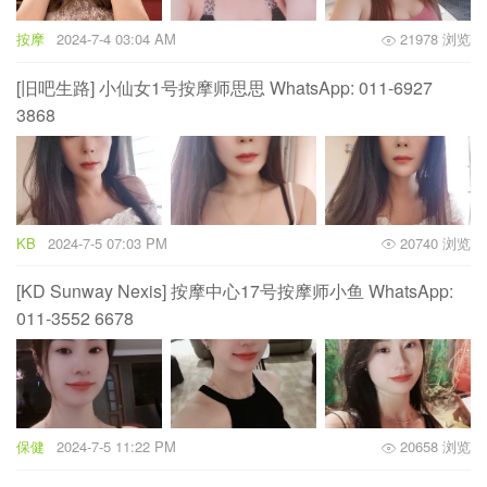
按摩
2024-7-4 03:04 AM
21978 浏览
[旧吧生路] 小仙女1号按摩师思思 WhatsApp: 011-6927
3868
KB
2024-7-5 07:03 PM
20740 浏览
[KD Sunway Nexis] 按摩中心17号按摩师小鱼 WhatsApp:
011-3552 6678
保健
2024-7-5 11:22 PM
20658 浏览