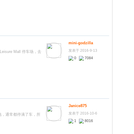
mini-godzilla
发表于 2016-9-13
eisure Mall 停车场，去
0
7084
Janice875
发表于 2016-10-6
有小空地，通常都停满了车，所
1
8016