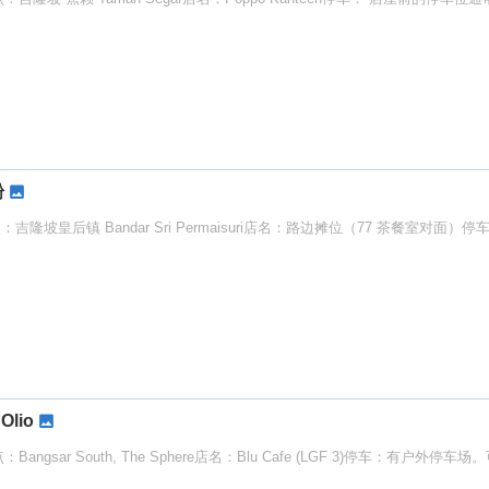
粉
吉隆坡皇后镇 Bandar Sri Permaisuri店名：路边摊位（77 茶餐室对面
Olio
ar South, The Sphere店名：Blu Cafe (LGF 3)停车：有户外停车场。可