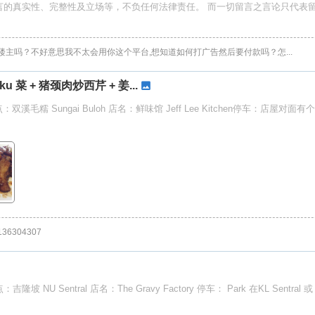
言的真实性、完整性及立场等，不负任何法律责任。 而一切留言之言论只代表
楼主吗？不好意思我不太会用你这个平台,想知道如何打广告然后要付款吗？怎...
ku 菜 + 猪颈肉炒西芹 + 姜...
毛糯 Sungai Buloh 店名：鲜味馆 Jeff Lee Kitchen停车：店屋对面
0136304307
 Sentral 店名：The Gravy Factory 停车： Park 在KL Sentral 或 N