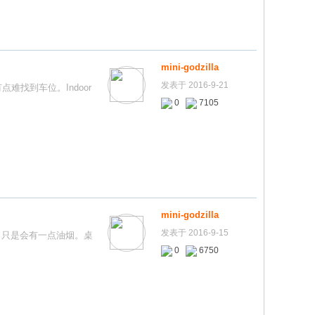
mini-godzilla
发表于 2016-9-21
点难找到车位。Indoor
0
7105
mini-godzilla
发表于 2016-9-15
：干净。只是会有一点油烟。桌
0
6750