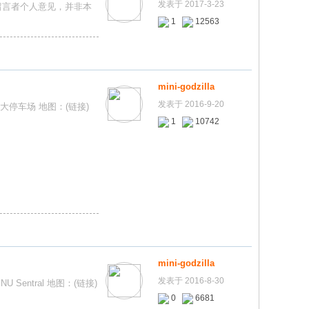
发表于 2017-3-23
留言者个人意见，并非本
置
顶
1
12563
帖
mini-godzilla
发表于 2016-9-20
有个大停车场 地图：(链接)
1
10742
mini-godzilla
发表于 2016-8-30
U Sentral 地图：(链接)
0
6681