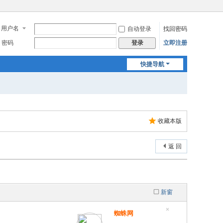
用户名
自动登录
找回密码
密码
立即注册
登录
快捷导航
收藏本版
返 回
新窗
蜘蛛网
隐
藏