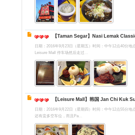
【Taman Segar】Nasi Lemak Classi
日期：2016年9月23日（星期五）时间：中午12点40分地点：吉
Leisure Mall 停车场然后走过...
【Leisure Mall】韩国 Jan Chi Kuk S
日期：2016年9月22日（星期四）时间：中午12点55分地点：吉隆坡Leisu
还有蛮多空车位，而且Pa...