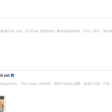
隆坡Pudu 店名：ICCPudu 里面的档口:顺华槟城猪肉粉 （G73）停车：开始有
i set
sar店名：The Ganga Cafe停车：难找 Parking 地图：(链接) 环境