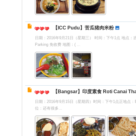
【ICC Pudu】苦瓜猪肉米粉
日期：2016年9月21日（星期三） 时间：下午1点 地点：吉
Parking 免收费 地图：( ...
【Bangsar】印度素食 Roti Canai Thal
日期：2016年9月15日（星期四）时间：下午1点正地点：Bang
位：还有很多...