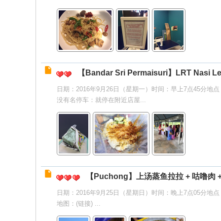
【Bandar Sri Permaisuri】LRT Nasi L
日期：2016年9月26日（星期一）时间：早上7点45分地点：吉隆坡皇
没有名停车：就停在附近店屋...
【Puchong】上汤蒸鱼拉拉 + 咕噜肉 
日期：2016年9月25日（星期日）时间：晚上7点05分
地图：(链接) ...