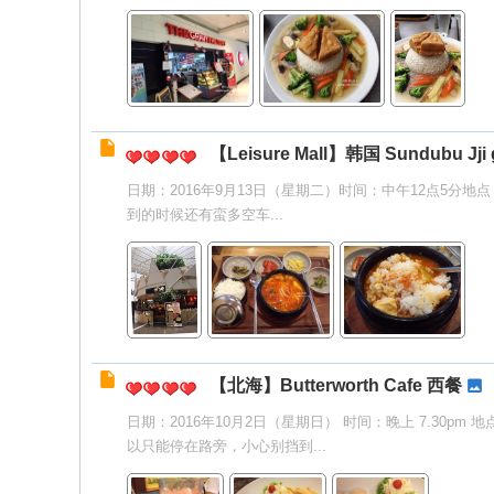
【Leisure Mall】韩国 Sundubu Jji 
日期：2016年9月13日（星期二）时间：中午12点5分地点：吉隆坡Leisur
到的时候还有蛮多空车...
【北海】Butterworth Cafe 西餐
日期：2016年10月2日（星期日） 时间：晚上 7.30pm 地
以只能停在路旁，小心别挡到...