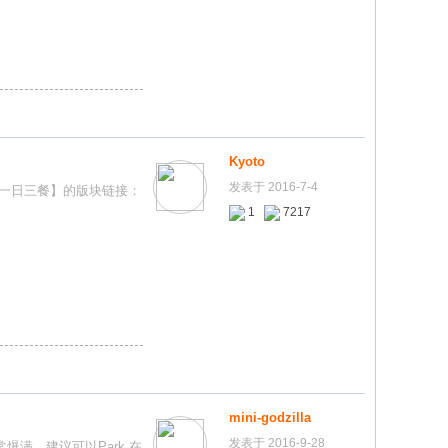
Kyoto
发表于 2016-7-4
【一日三餐】的版块链接：
1
7217
mini-godzilla
发表于 2016-9-28
通常爆满，建议可以Park 在