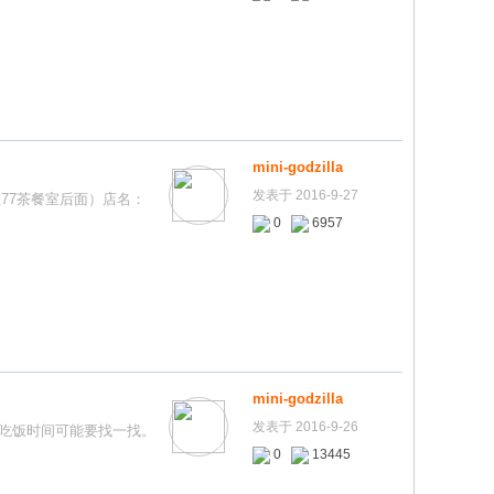
mini-godzilla
发表于 2016-9-27
位（就在77茶餐室后面）店名：
0
6957
mini-godzilla
发表于 2016-9-26
只是吃饭时间可能要找一找。
0
13445