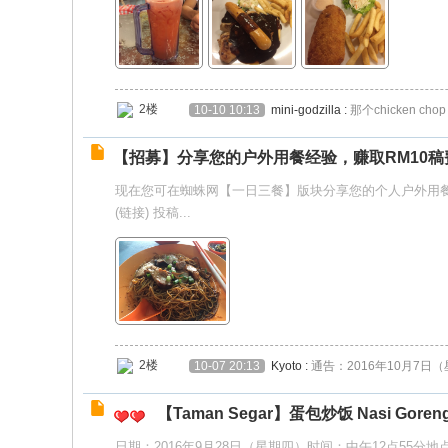
2楼
10-10 10:13
mini-godzilla
:
那个chicken 
【招募】分享您的户外用餐经验，赚取RM10稿
现在您可在蜘蛛网【一日三餐】版块分享您的个人户外用餐经
(链接) 投稿...
2楼
10-07 20:13
Kyoto
:
通告：2016年10月7日
【Taman Segar】蛋包炒饭 Nasi Goreng 
日期：2016年9月28日（星期四）时间：中午12点55分地点：吉