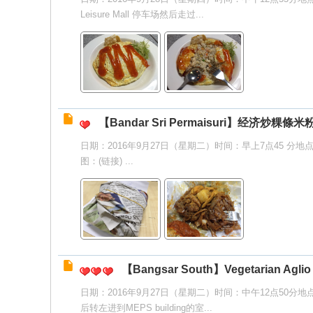
Leisure Mall 停车场然后走过...
【Bandar Sri Permaisuri】经济炒粿條米
日期：2016年9月27日（星期二）时间：早上7点45 分地点：
图：(链接) ...
【Bangsar South】Vegetarian Aglio 
日期：2016年9月27日（星期二）时间：中午12点50分地点：Bangs
后转左进到MEPS building的室...