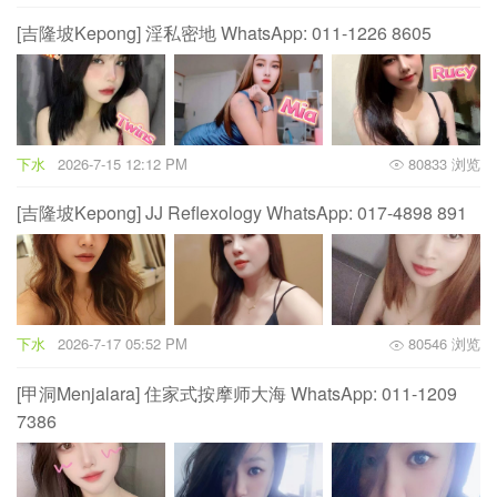
[吉隆坡Kepong] 淫私密地 WhatsApp: 011-1226 8605
下水
2026-7-15 12:12 PM
80833 浏览
[吉隆坡Kepong] JJ Reflexology WhatsApp: 017-4898 891
下水
2026-7-17 05:52 PM
80546 浏览
[甲洞Menjalara] 住家式按摩师大海 WhatsApp: 011-1209
7386