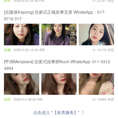
B2B
2026-4-30 03:38 PM
22767 浏览
[吉隆坡Kepong] 住家式正规按摩无畏 WhatsApp：017-
9716 317
保健
2025-5-24 12:40 AM
13176 浏览
[甲洞Menjalara] 住家式按摩师Nuch WhatsApp: 011-3312
4954
B2B
2023-4-3 08:20 AM
12489 浏览
点击进入 "【各类服务】"