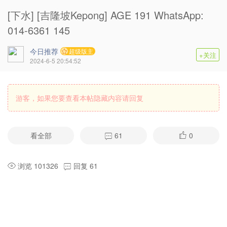
[下水] [吉隆坡Kepong] AGE 191 WhatsApp:
014-6361 145
今日推荐
超级版主
+关注
2024-6-5 20:54:52
游客，如果您要查看本帖隐藏内容请
回复
看全部
61
0
浏览 101326
回复 61