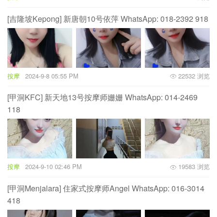
[吉隆坡Kepong] 新唐朝10号依萍 WhatsApp: 018-2392 918
按摩
2024-9-8 05:55 PM
22532 浏览
[甲洞KFC] 新天地13号按摩师姗姗 WhatsApp: 014-2469
118
按摩
2024-9-10 02:46 PM
19583 浏览
[甲洞Menjalara] 住家式按摩师Angel WhatsApp: 016-3014
418