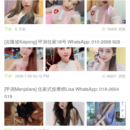
下水
6 天前
76455 浏览
[吉隆坡Kepong] 甲洞住家18号 WhatsApp: 010-2698 928
下水
2026-7-29 04:12 PM
94201 浏览
[甲洞Menjalara] 住家式按摩师Lisa WhatsApp: 018-2654
519