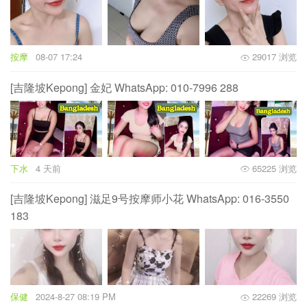
按摩
08-07 17:24
29017 浏览
[吉隆坡Kepong] 金妃 WhatsApp: 010-7996 288
下水
4 天前
65225 浏览
[吉隆坡Kepong] 滋足9号按摩师小花 WhatsApp: 016-3550
183‬
保健
2024-8-27 08:19 PM
22269 浏览