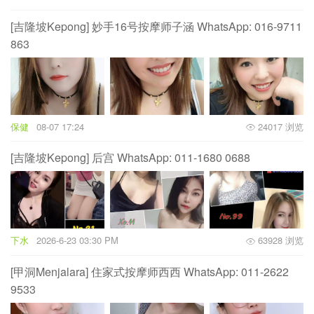
[吉隆坡Kepong] 妙手16号按摩师子涵 WhatsApp: 016-9711
863
保健
08-07 17:24
24017 浏览
[吉隆坡Kepong] 后宫 WhatsApp: 011-1680 0688
下水
2026-6-23 03:30 PM
63928 浏览
[甲洞Menjalara] 住家式按摩师西西 WhatsApp: 011-2622
9533