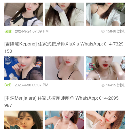
保健
2024-9-24 07:39 PM
15846 浏览
[吉隆坡Kepong] 住家式按摩师XiuXiu WhatsApp: 014-7329
153
B2B
2026-4-30 03:37 PM
16415 浏览
[甲洞Menjalara] 住家式按摩师闲鱼 WhatsApp: 014-2695
987