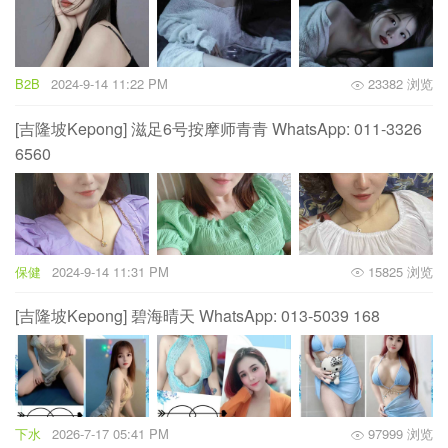
B2B
2024-9-14 11:22 PM
23382 浏览
[吉隆坡Kepong] 滋足6号按摩师青青 WhatsApp: 011-3326
6560
保健
2024-9-14 11:31 PM
15825 浏览
[吉隆坡Kepong] 碧海晴天 WhatsApp: 013-5039 168
下水
2026-7-17 05:41 PM
97999 浏览