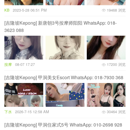
KB
2023-5-28 06:51 PM
19468 浏览
[吉隆坡Kepong] 新唐朝3号按摩师阳阳 WhatsApp: 018-
3623 088
按摩
08-07 17:27
17200 浏览
[吉隆坡Kepong] 甲洞美女Escort WhatsApp: 018-7930 368
下水
2026-7-15 12:58 AM
30464 浏览
[吉隆坡Kepong] 甲洞住家式5号 WhatsApp: 010-2698 928